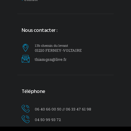
Nous contacter :
13b chemin du levant
01210 FERNEY-VOLTAIRE
thiamgsn@live.fr
Téléphone
06 40 66 00 50 // 06 33 47 61 98
04 50 99 93 72