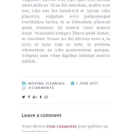
amet nulla ac. Urna dui interdum, mattis erat
nec, odio nec leo hendrerit et. Ipsum odio
pharetra, vulputate eros pellentesque
vestibulum lectus, et ac bibendum placerat
quam vivamus, sit mauris risus mauris
enim. Venenatis semper libero pede donec,
ac tincidunt. Donec mi dui ultrices eros a, in
arcu, ut nunc cum ac ante, in pretium
elementum ea odio praesentium quisque,
voluptas nam vitae dapibus habitant mauris
nullam.
MOVING CLEANING
7 JUIN 2017
0
COMMENTS
Leave a comment
Vous devez
vous connecter
pour publier un
commentaire.