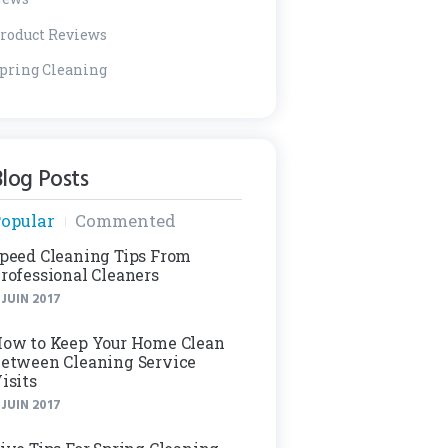
roduct Reviews
pring Cleaning
log Posts
opular
Commented
peed Cleaning Tips From
rofessional Cleaners
 JUIN 2017
ow to Keep Your Home Clean
etween Cleaning Service
isits
 JUIN 2017