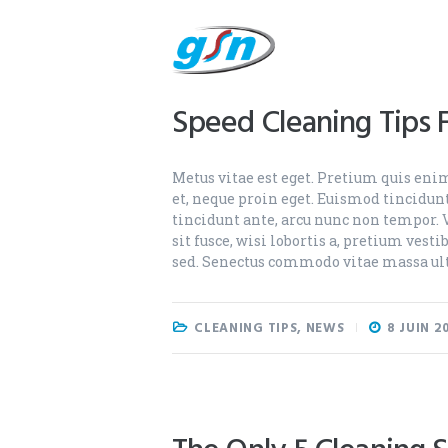
Accueil
Nos services
Recrutement
Speed Cleaning Tips 
Contact
Metus vitae est eget. Pretium quis enim
et, neque proin eget. Euismod tincidunt
tincidunt ante, arcu nunc non tempor. 
sit fusce, wisi lobortis a, pretium ves
sed. Senectus commodo vitae massa ul
CLEANING TIPS
,
NEWS
8 JUIN 2