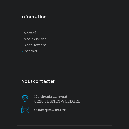
Information
Accueil
Nos services
Recrutement
Contact
Nous contacter :
13b chemin du levant
01210 FERNEY-VOLTAIRE
thiamgsn@live.fr