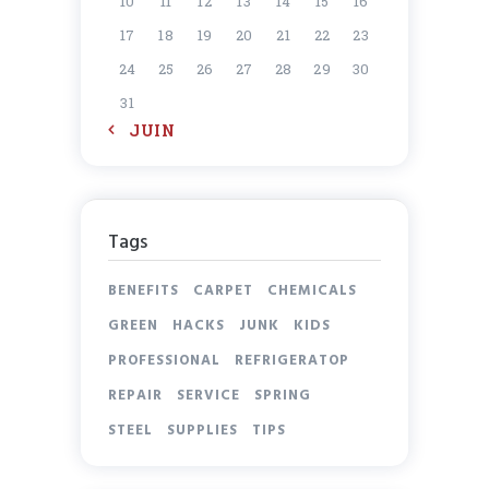
10
11
12
13
14
15
16
17
18
19
20
21
22
23
24
25
26
27
28
29
30
31
« JUIN
Tags
BENEFITS
CARPET
CHEMICALS
GREEN
HACKS
JUNK
KIDS
PROFESSIONAL
REFRIGERATOP
REPAIR
SERVICE
SPRING
STEEL
SUPPLIES
TIPS