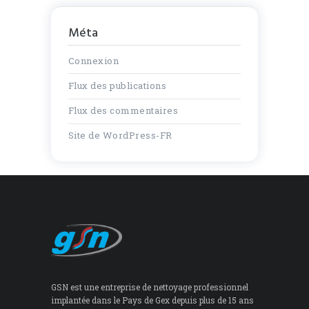
Méta
Connexion
Flux des publications
Flux des commentaires
Site de WordPress-FR
GSN est une entreprise de nettoyage professionnel
implantée dans le Pays de Gex depuis plus de 15 ans